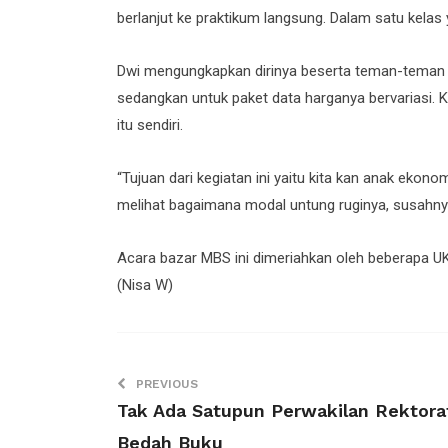
berlanjut ke praktikum langsung. Dalam satu kelas 
Dwi mengungkapkan dirinya beserta teman-teman k
sedangkan untuk paket data harganya bervariasi. 
itu sendiri.
“Tujuan dari kegiatan ini yaitu kita kan anak ekono
melihat bagaimana modal untung ruginya, susahnya 
Acara bazar MBS ini dimeriahkan oleh beberapa UK
(Nisa W)
PREVIOUS
Tak Ada Satupun Perwakilan Rektorat
Bedah Buku