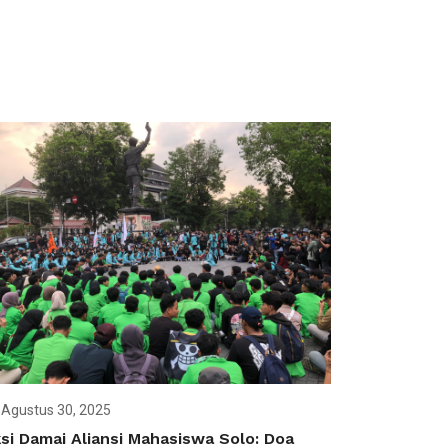
Agustus 30, 2025
si Damai Aliansi Mahasiswa Solo: Doa