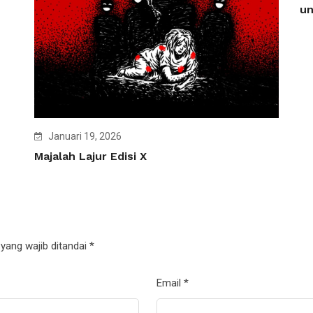
un
Januari 19, 2026
Majalah Lajur Edisi X
yang wajib ditandai
*
Email
*