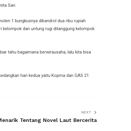
ita Sari.
olen 1 bungkusnya dibandrol dua ribu rupiah
ari kelompok dan untung rugi ditanggung kelompok
 biar tahu bagaimana berwirausaha, lalu kita bisa
 sedangkan hari kedua yaitu Kopma dan GAS 21.
NEXT
Menarik Tentang Novel Laut Bercerita