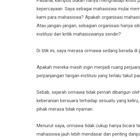
Padahal, kampus bukan hanya menghadapi krisis pe
kepercayaan. Saya sebagai mahasiswa mulai mem
kami para mahasiswa? Apakah organisasi mahasi
Atau jangan-jangan, sebagian organisasi hanya si
institusi dari kritik mahasiswanya sendiri?
Di titik ini, saya merasa ormawa sedang berada di
Apakah mereka masih ingin menjadi ruang perjua
perpanjangan tangan institusi yang terlalu takut 
Sebab, sejarah ormawa tidak pernah dibangun ole
keberanian bersuara terhadap sesuatu yang kelir
pihak merasa tidak nyaman.
Menurut saya, ormawa tidak cukup hanya bicara te
mahasiswa jauh lebih mendasar dan penting dari