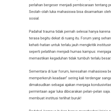
perlahan bergeser menjadi pembicaraan tentang prest
Seolah-olah luka mahasiswa bisa disamarkan oleh s
sosial.
Padahal trauma tidak pernah selesai hanya karena
terasa begitu dekat di ruang itu. Forum yang seh
kehati-hatian untuk terlalu jauh mengkritik instit
seperti pelatihan menjadi humas kampus: menjaga
memastikan kegaduhan tidak tumbuh terlalu besar
Sementara di luar forum, keresahan mahasiswa berj
memperkeruh keadaan” sering kali terdengar sangat
dimaksudkan sebagai ajakan menjaga kondusivitas
permintaan agar luka dibicarakan pelan-pelan saja.
membuat institusi terlihat buruk!