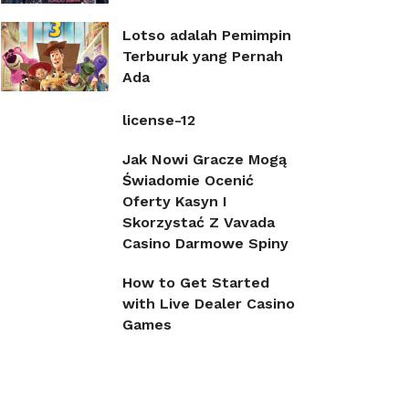
Lotso adalah Pemimpin
Terburuk yang Pernah
Ada
license-12
Jak Nowi Gracze Mogą
Świadomie Ocenić
Oferty Kasyn I
Skorzystać Z Vavada
Casino Darmowe Spiny
How to Get Started
with Live Dealer Casino
Games