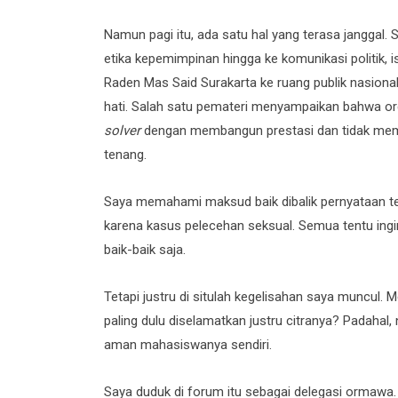
Namun pagi itu, ada satu hal yang terasa janggal
etika kepemimpinan hingga ke komunikasi politik,
Raden Mas Said Surakarta ke ruang publik nasional
hati. Salah satu pemateri menyampaikan bahwa 
solver
dengan membangun prestasi dan tidak mempe
tenang.
Saya memahami maksud baik dibalik pernyataan te
karena kasus pelecehan seksual. Semua tentu ingin 
baik-baik saja.
Tetapi justru di situlah kegelisahan saya muncul.
paling dulu diselamatkan justru citranya? Padahal,
aman mahasiswanya sendiri.
Saya duduk di forum itu sebagai delegasi ormawa