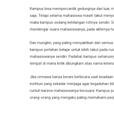
Kampus bisa mempercantik gedungnya dari luar,
saja. Tetapi selama mahasiswa masih takut meny
maka kampus sedang kehilangan rohnya sendiri. Seb
mendengar suara mahasiswanya, pada akhirnya han
Dan mungkin, yang paling menyakitkan dari semua i
kampus perlahan belajar untuk lebih takut pada rus
mahasiswanya sendiri. Padahal, kampus seharusn
tempat di mana kritik dibungkam atas nama keten
Jika ormawa hanya berani berbicara saat keadaa
institusi yang sekadar menjaga agar kegaduhan tida
runtuh karena mahasiswanya bersuara. Kampus justr
orang-orang yang mengaku paling memahami per