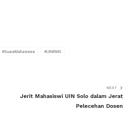
#SuaraMahasiswa
#UINRMS
NEXT
Jerit Mahasiswi UIN Solo dalam Jerat
Pelecehan Dosen