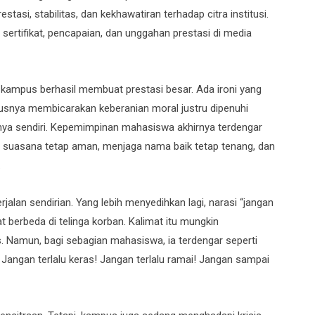
asi, stabilitas, dan kekhawatiran terhadap citra institusi.
ertifikat, pencapaian, dan unggahan prestasi di media
 kampus berhasil membuat prestasi besar. Ada ironi yang
arusnya membicarakan keberanian moral justru dipenuhi
usinya sendiri. Kepemimpinan mahasiswa akhirnya terdengar
 suasana tetap aman, menjaga nama baik tetap tenang, dan
.
alan sendirian. Yang lebih menyedihkan lagi, narasi “jangan
 berbeda di telinga korban. Kalimat itu mungkin
. Namun, bagi sebagian mahasiswa, ia terdengar seperti
 Jangan terlalu keras! Jangan terlalu ramai! Jangan sampai