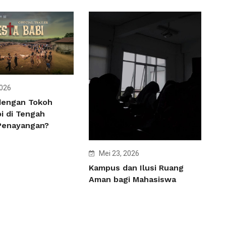
2026
dengan Tokoh
i di Tengah
Penayangan?
Mei 23, 2026
Kampus dan Ilusi Ruang
Aman bagi Mahasiswa