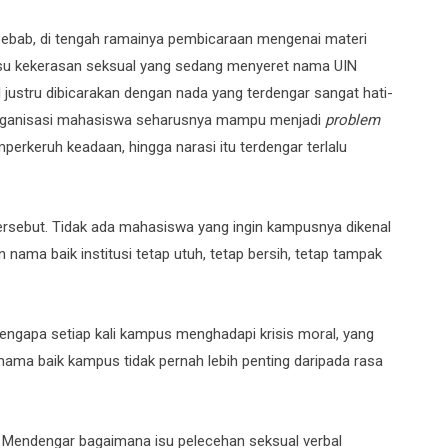
. Sebab, di tengah ramainya pembicaraan mengenai materi
 isu kekerasan seksual yang sedang menyeret nama UIN
 justru dibicarakan dengan nada yang terdengar sangat hati-
organisasi mahasiswa seharusnya mampu menjadi
problem
rkeruh keadaan, hingga narasi itu terdengar terlalu
rsebut. Tidak ada mahasiswa yang ingin kampusnya dikenal
nama baik institusi tetap utuh, tetap bersih, tetap tampak
 Mengapa setiap kali kampus menghadapi krisis moral, yang
 nama baik kampus tidak pernah lebih penting daripada rasa
. Mendengar bagaimana isu pelecehan seksual verbal