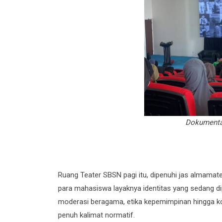
Dokumentas
Ruang Teater SBSN pagi itu, dipenuhi jas almamate
para mahasiswa layaknya identitas yang sedang di
moderasi beragama, etika kepemimpinan hingga komu
penuh kalimat normatif.