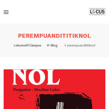
PEREMPUANDITITIKNOL
>
>
Lokomotif Campus
Blog
perempuandititiknol