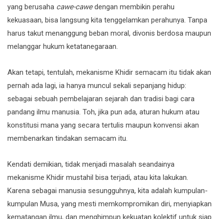
yang berusaha
cawe-cawe
dengan membikin perahu
kekuasaan, bisa langsung kita tenggelamkan perahunya. Tanpa
harus takut menanggung beban moral, divonis berdosa maupun
melanggar hukum ketatanegaraan.
Akan tetapi, tentulah, mekanisme Khidir semacam itu tidak akan
pernah ada lagi, ia hanya muncul sekali sepanjang hidup:
sebagai sebuah pembelajaran sejarah dan tradisi bagi cara
pandang ilmu manusia. Toh, jika pun ada, aturan hukum atau
konstitusi mana yang secara tertulis maupun konvensi akan
membenarkan tindakan semacam itu.
Kendati demikian, tidak menjadi masalah seandainya
mekanisme Khidir mustahil bisa terjadi, atau kita lakukan.
Karena sebagai manusia sesungguhnya, kita adalah kumpulan-
kumpulan Musa, yang mesti memkompromikan diri, menyiapkan
kematangan ilmu, dan menghimpun kekuatan kolektif untuk siap