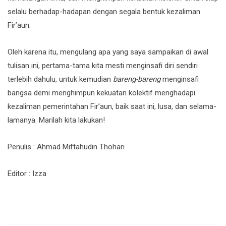
selalu berhadap-hadapan dengan segala bentuk kezaliman
Fir’aun.
Oleh karena itu, mengulang apa yang saya sampaikan di awal
tulisan ini, pertama-tama kita mesti menginsafi diri sendiri
terlebih dahulu, untuk kemudian
bareng-bareng
menginsafi
bangsa demi menghimpun kekuatan kolektif menghadapi
kezaliman pemerintahan Fir’aun, baik saat ini, lusa, dan selama-
lamanya. Marilah kita lakukan!
Penulis : Ahmad Miftahudin Thohari
Editor : Izza