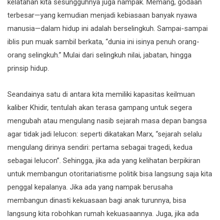
kelatahan kita sesungguhnya juga nampak. Memang, godaan
terbesar—yang kemudian menjadi kebiasaan banyak nyawa
manusia—dalam hidup ini adalah berselingkuh. Sampai-sampai
iblis pun muak sambil berkata, “dunia ini isinya penuh orang-
orang selingkuh.” Mulai dari selingkuh nilai, jabatan, hingga
prinsip hidup.
Seandainya satu di antara kita memiliki kapasitas keilmuan
kaliber Khidir, tentulah akan terasa gampang untuk segera
mengubah atau mengulang nasib sejarah masa depan bangsa
agar tidak jadi lelucon: seperti dikatakan Marx, “sejarah selalu
mengulang dirinya sendiri: pertama sebagai tragedi, kedua
sebagai lelucon”. Sehingga, jika ada yang kelihatan berpikiran
untuk membangun otoritariatisme politik bisa langsung saja kita
penggal kepalanya. Jika ada yang nampak berusaha
membangun dinasti kekuasaan bagi anak turunnya, bisa
langsung kita robohkan rumah kekuasaannya. Juga, jika ada