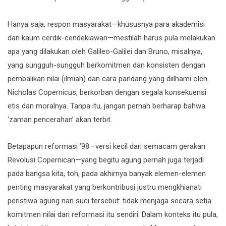
Hanya saja, respon masyarakat—khususnya para akademisi
dan kaum cerdik-cendekiawan—mestilah harus pula melakukan
apa yang dilakukan oleh Galileo-Galilei dan Bruno, misalnya,
yang sungguh-sungguh berkomitmen dan konsisten dengan
pembalikan nilai (ilmiah) dan cara pandang yang diilhami oleh
Nicholas Copernicus, berkorban dengan segala konsekuensi
etis dan moralnya. Tanpa itu, jangan pernah berharap bahwa
‘zaman pencerahan’ akan terbit.
Betapapun reformasi ’98—versi kecil dari semacam gerakan
Revolusi Copernican—yang begitu agung pernah juga terjadi
pada bangsa kita, toh, pada akhirnya banyak elemen-elemen
penting masyarakat yang berkontribusi justru mengkhianati
peristiwa agung nan suci tersebut: tidak menjaga secara setia
komitmen nilai dari reformasi itu sendiri. Dalam konteks itu pula,