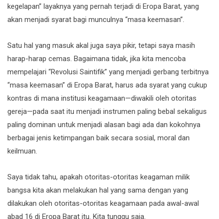
kegelapan” layaknya yang pernah terjadi di Eropa Barat, yang
akan menjadi syarat bagi munculnya “masa keemasan”.
Satu hal yang masuk akal juga saya pikir, tetapi saya masih
harap-harap cemas. Bagaimana tidak, jika kita mencoba
mempelajari “Revolusi Saintifik” yang menjadi gerbang terbitnya
“masa keemasan” di Eropa Barat, harus ada syarat yang cukup
kontras di mana institusi keagamaan—diwakili oleh otoritas
gereja—pada saat itu menjadi instrumen paling bebal sekaligus
paling dominan untuk menjadi alasan bagi ada dan kokohnya
berbagai jenis ketimpangan baik secara sosial, moral dan
keilmuan.
Saya tidak tahu, apakah otoritas-otoritas keagaman milik
bangsa kita akan melakukan hal yang sama dengan yang
dilakukan oleh otoritas-otoritas keagamaan pada awal-awal
abad 16 di Eropa Barat itu. Kita tunggu saja.