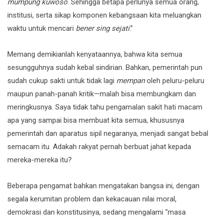
mumpung kuwoso
. Sehingga betapa perlunya semua orang,
institusi, serta sikap komponen kebangsaan kita meluangkan
waktu untuk mencari
bener sing sejati
.”
Memang demikianlah kenyataannya, bahwa kita semua
sesungguhnya sudah kebal sindirian. Bahkan, pemerintah pun
sudah cukup sakti untuk tidak lagi
mempan
oleh peluru-peluru
maupun panah-panah kritik—malah bisa membungkam dan
meringkusnya. Saya tidak tahu pengamalan sakit hati macam
apa yang sampai bisa membuat kita semua, khususnya
pemerintah dan aparatus sipil negaranya, menjadi sangat bebal
semacam itu. Adakah rakyat pernah berbuat jahat kepada
mereka-mereka itu?
Beberapa pengamat bahkan mengatakan bangsa ini, dengan
segala kerumitan problem dan kekacauan nilai moral,
demokrasi dan konstitusinya, sedang mengalami “masa