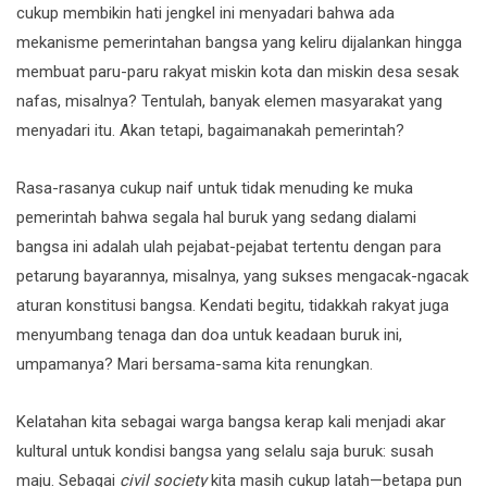
cukup membikin hati jengkel ini menyadari bahwa ada
mekanisme pemerintahan bangsa yang keliru dijalankan hingga
membuat paru-paru rakyat miskin kota dan miskin desa sesak
nafas, misalnya? Tentulah, banyak elemen masyarakat yang
menyadari itu. Akan tetapi, bagaimanakah pemerintah?
Rasa-rasanya cukup naif untuk tidak menuding ke muka
pemerintah bahwa segala hal buruk yang sedang dialami
bangsa ini adalah ulah pejabat-pejabat tertentu dengan para
petarung bayarannya, misalnya, yang sukses mengacak-ngacak
aturan konstitusi bangsa. Kendati begitu, tidakkah rakyat juga
menyumbang tenaga dan doa untuk keadaan buruk ini,
umpamanya? Mari bersama-sama kita renungkan.
Kelatahan kita sebagai warga bangsa kerap kali menjadi akar
kultural untuk kondisi bangsa yang selalu saja buruk: susah
maju. Sebagai
civil society
kita masih cukup latah—betapa pun