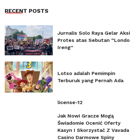
RECENT POSTS
Jurnalis Solo Raya Gelar Aksi
Protes atas Sebutan “Londo
Ireng”
Lotso adalah Pemimpin
Terburuk yang Pernah Ada
license-12
Jak Nowi Gracze Mogą
Świadomie Ocenić Oferty
Kasyn I Skorzystać Z Vavada
Casino Darmowe Spiny