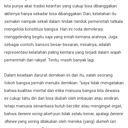
kita punya akar tradisi kearifan yang cukup bisa dibanggakan:
akhirnya hanya sekadar bisa dibanggakan. Dan, kelatahan itu
semakin nampak sekali dalam tindak-tanduk pemerintah tatkala
mengelola konstitusi bangsa. Hari ini roda demokrasi
menggelinding begitu saja yang entah kemana arahnya. Juga
sebagai contoh, bansos besar-besaran, misalnya, adalah
representasi kelatahan paling kentara yang terjadi dalam wajah
pemerintah dan rakyat. Tentu, masih banyak lagi.
Dalam keadaan darurat demikian ini dan itu, salah seorang
tokoh bangsa pernah menulis demikian: “saya tidak mengatakan
bahwa kualitas mental dan etika manusia bangsa kita dewasa
ini cukup tahu diri dan bisa diubah oleh imbauan atau sindiran,
tetapi manusia senantiasa butuh berzikir atau mengingat-ingat,
bahwa
benere wong akeh
pun tidak selalu benar, apalagi
benere
dhewe
yang sering dilakukan oleh mereka (yang)
dumeh lan